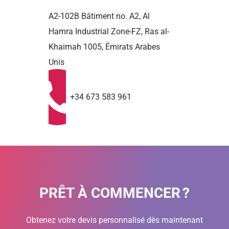
A2-102B Bâtiment no. A2, Al
Hamra Industrial Zone-FZ, Ras al-
Khaimah 1005, Émirats Arabes
Unis
+34 673 583 961
PRÊT À COMMENCER ?
Obtenez votre devis personnalisé dès maintenant