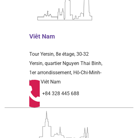
Viêt Nam
Tour Yersin, 8e étage, 30-32
Yersin, quartier Nguyen Thai Binh,
1er arrondissement, Hô-Chi-Minh-
Ville, Viêt Nam
+84 328 445 688