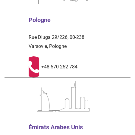
Pologne
Rue Długa 29/226, 00-238
Varsovie, Pologne
+48 570 252 784
Émirats Arabes Unis