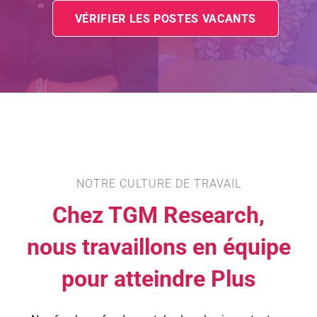
VÉRIFIER LES POSTES VACANTS
NOTRE CULTURE DE TRAVAIL
Chez TGM Research,
nous travaillons en équipe
pour atteindre Plus