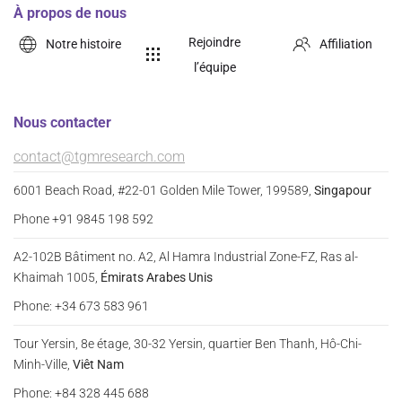
À propos de nous
Rejoindre
Notre histoire
Affiliation
l’équipe
Nous contacter
contact@tgmresearch.com
6001 Beach Road, #22-01 Golden Mile Tower, 199589,
Singapour
Phone +91 9845 198 592
A2-102B Bâtiment no. A2, Al Hamra Industrial Zone-FZ, Ras al-
Khaimah 1005,
Émirats Arabes Unis
Phone: +34 673 583 961
Tour Yersin, 8e étage, 30-32 Yersin, quartier Ben Thanh, Hô-Chi-
Minh-Ville,
Viêt Nam
Phone: +84 328 445 688