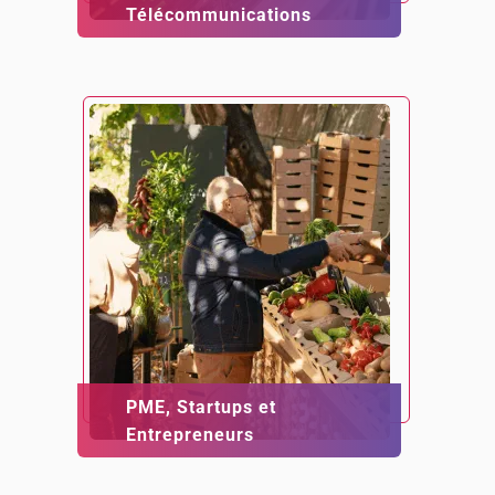
Télécommunications
PME, Startups et
Entrepreneurs