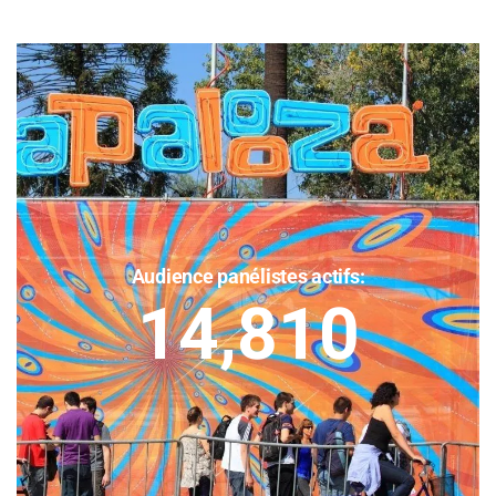
Audience panélistes actifs:
14,810