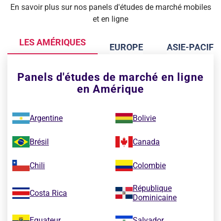
En savoir plus sur nos panels d'études de marché mobiles
et en ligne
LES AMÉRIQUES
EUROPE
ASIE-PACIFI
Panels d'études de marché en ligne
en Amérique
Argentine
Bolivie
Brésil
Canada
Chili
Colombie
République
Costa Rica
Dominicaine
Equateur
Salvador