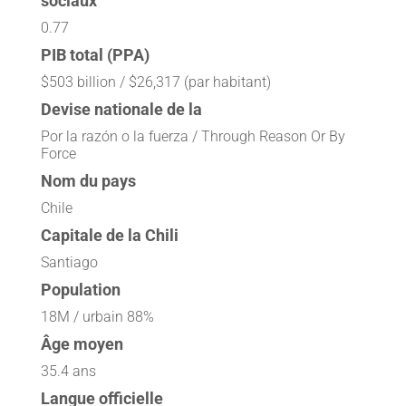
sociaux
0.77
PIB total (PPA)
$503 billion / $26,317 (par habitant)
Devise nationale de la
Por la razón o la fuerza / Through Reason Or By
Force
Nom du pays
Chile
Capitale de la Chili
Santiago
Population
18M / urbain 88%
Âge moyen
35.4 ans
Langue officielle