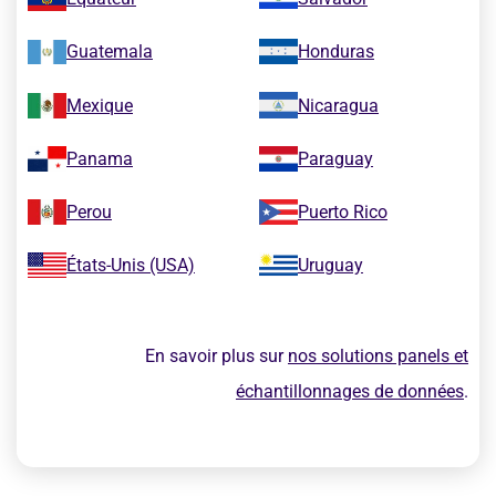
Guatemala
Honduras
Mexique
Nicaragua
Panama
Paraguay
Perou
Puerto Rico
États-Unis (USA)
Uruguay
En savoir plus sur
nos solutions panels et
échantillonnages de données
.