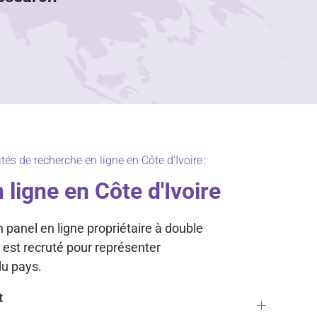
és de recherche en ligne en Côte d'Ivoire :
 ligne en Côte d'Ivoire
panel en ligne propriétaire à double
ui est recruté pour représenter
du pays.
t