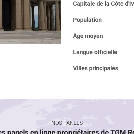
Capitale de la Côte d'Iv
Population
Âge moyen
Langue officielle
Villes principales
NOS PANELS
es panels en ligne propriétaires de TGM 