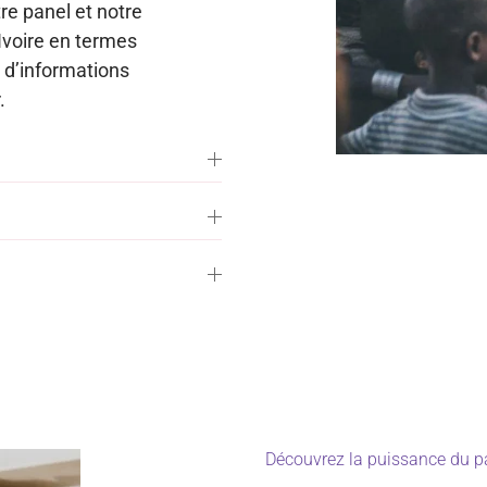
tre panel et notre
Ivoire en termes
n d’informations
.
Découvrez la puissance du pa