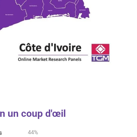
en un coup d'œil
s
44%