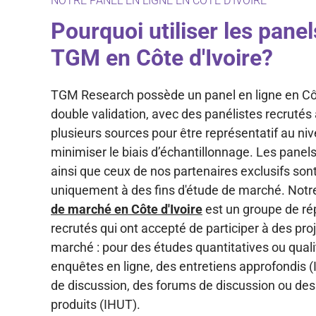
NOTRE PANEL EN LIGNE EN CÔTE D'IVOIRE
Pourquoi utiliser les panel
TGM en Côte d'Ivoire?
TGM Research possède un panel en ligne en Côt
double validation, avec des panélistes recrutés
plusieurs sources pour être représentatif au niv
minimiser le biais d’échantillonnage. Les panel
ainsi que ceux de nos partenaires exclusifs sont
uniquement à des fins d'étude de marché. Not
de marché en Côte d'Ivoire
est un groupe de ré
recrutés qui ont accepté de participer à des pro
marché : pour des études quantitatives ou qualit
enquêtes en ligne, des entretiens approfondis (
de discussion, des forums de discussion ou des
produits (IHUT).