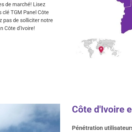
es de marché! Lisez
es clé TGM Panel Côte
z pas de solliciter notre
n Côte d'Ivoire!
Côte d'Ivoire 
Pénétration utilisateur