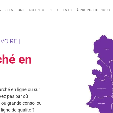
NELS EN LIGNE
NOTRE OFFRE
CLIENTS
À PROPOS DE NOUS
VOIRE |
ché en
rché en ligne ou sur
vez pas par où
 ou grande conso, ou
ligne de qualité ?