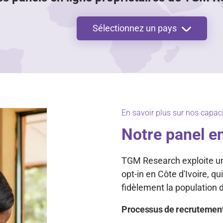
Sélectionnez un pays
En savoir plus sur nos capacit
Notre panel en
TGM Research exploite un 
opt-in en Côte d'Ivoire, q
fidèlement la population 
Processus de recrutemen