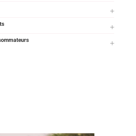
ts
onsommateurs