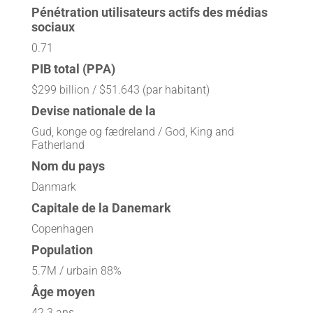
Pénétration utilisateurs actifs des médias
sociaux
0.71
PIB total (PPA)
$299 billion / $51.643 (par habitant)
Devise nationale de la
Gud, konge og fædreland / God, King and
Fatherland
Nom du pays
Danmark
Capitale de la Danemark
Copenhagen
Population
5.7M / urbain 88%
Âge moyen
42.3 ans