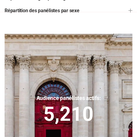
Répartition des panélistes par sexe
Audience panélistes actifs:
5,210