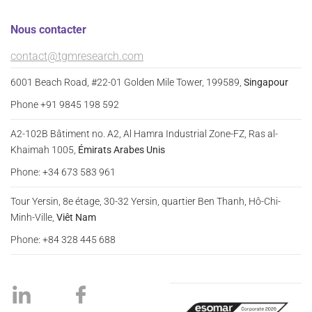
Nous contacter
contact@tgmresearch.com
6001 Beach Road, #22-01 Golden Mile Tower, 199589,
Singapour
Phone +91 9845 198 592
A2-102B Bâtiment no. A2, Al Hamra Industrial Zone-FZ, Ras al-
Khaimah 1005,
Émirats Arabes Unis
Phone: +34 673 583 961
Tour Yersin, 8e étage, 30-32 Yersin, quartier Ben Thanh, Hô-Chi-
Minh-Ville,
Viêt Nam
Phone: +84 328 445 688