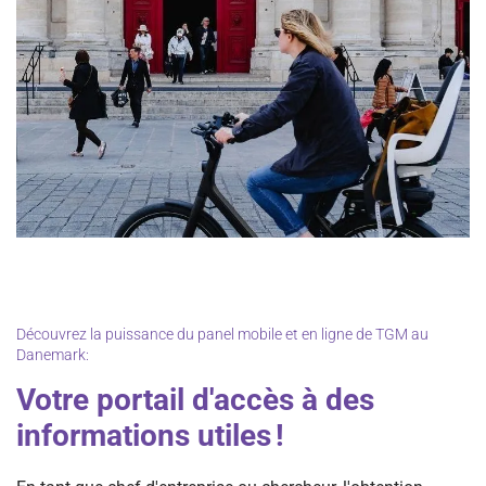
Découvrez la puissance du panel mobile et en ligne de TGM au
Danemark:
Votre portail d'accès à des
informations utiles !