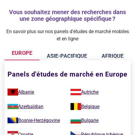
Vous souhaitez mener des recherches dans
une zone géographique spécifique ?
En savoir plus sur nos panels d'études de marché mobiles
et en ligne
EUROPE
ASIE-PACIFIQUE
AFRIQUE
Panels d'études de marché en Europe
Albanie
Autriche
Azerbaïdjan
Belgique
Bosnie-Herzégovine
Bulgarie
Croatie
République tchèque