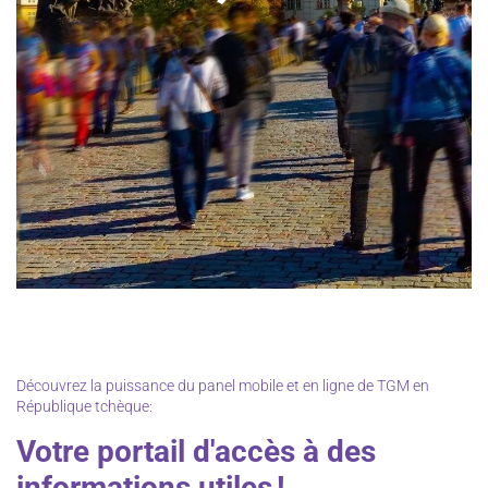
Découvrez la puissance du panel mobile et en ligne de TGM en
République tchèque:
Votre portail d'accès à des
informations utiles !