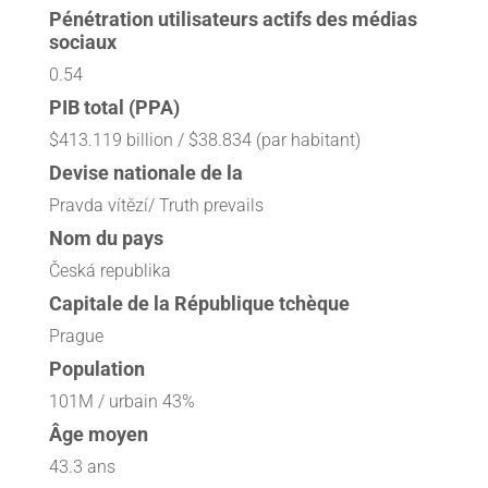
Pénétration utilisateurs actifs des médias
sociaux
0.54
PIB total (PPA)
$413.119 billion / $38.834 (par habitant)
Devise nationale de la
Pravda vítězí/ Truth prevails
Nom du pays
Česká republika
Capitale de la République tchèque
Prague
Population
101M / urbain 43%
Âge moyen
43.3 ans