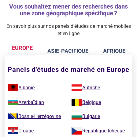
Vous souhaitez mener des recherches dans
une zone géographique spécifique ?
En savoir plus sur nos panels d'études de marché mobiles
et en ligne
EUROPE
ASIE-PACIFIQUE
AFRIQUE
Panels d'études de marché en Europe
Albanie
Autriche
Azerbaïdjan
Belgique
Bosnie-Herzégovine
Bulgarie
Croatie
République tchèque