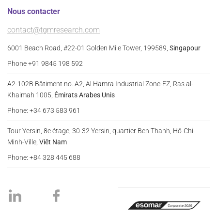
Nous contacter
contact@tgmresearch.com
6001 Beach Road, #22-01 Golden Mile Tower, 199589,
Singapour
Phone +91 9845 198 592
A2-102B Bâtiment no. A2, Al Hamra Industrial Zone-FZ, Ras al-
Khaimah 1005,
Émirats Arabes Unis
Phone: +34 673 583 961
Tour Yersin, 8e étage, 30-32 Yersin, quartier Ben Thanh, Hô-Chi-
Minh-Ville,
Viêt Nam
Phone: +84 328 445 688