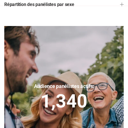
Répartition des panélistes par sexe
Audience panélistes actifs:
1,340