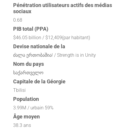
Pénétration utilisateurs actifs des médias
sociaux
0.68
PIB total (PPA)
$46.05 billion / $12,409(par habitant)
Devise nationale de la
ძალა ერთობაშია! / Strength is in Unity
Nom du pays
საქართველო
Capitale de la Géorgie
Tbilisi
Population
3.99M / urbain 59%
Âge moyen
38.3 ans