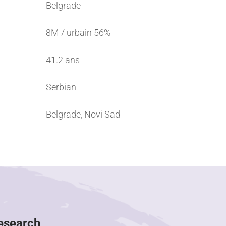
Belgrade
8M / urbain 56%
41.2 ans
Serbian
Belgrade, Novi Sad
Research