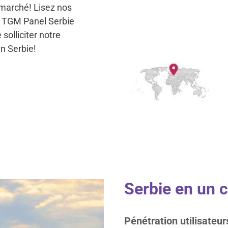
 marché! Lisez nos
lé TGM Panel Serbie
solliciter notre
en Serbie!
Serbie en un c
Pénétration utilisateur