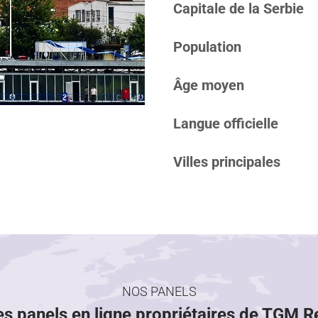
Capitale de la Serbie
Population
Âge moyen
Langue officielle
Villes principales
NOS PANELS
es panels en ligne propriétaires de TGM 