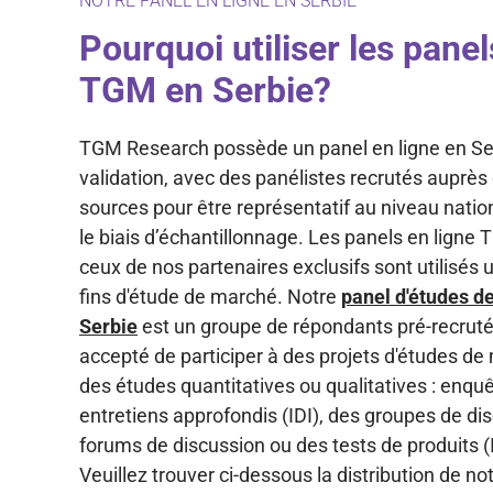
NOTRE PANEL EN LIGNE EN SERBIE
Pourquoi utiliser les panel
TGM en Serbie?
TGM Research possède un panel en ligne en Se
validation, avec des panélistes recrutés auprès
sources pour être représentatif au niveau natio
le biais d’échantillonnage. Les panels en ligne
ceux de nos partenaires exclusifs sont utilisés
fins d'étude de marché. Notre
panel d'études d
Serbie
est un groupe de répondants pré-recruté
accepté de participer à des projets d'études de
des études quantitatives ou qualitatives : enquê
entretiens approfondis (IDI), des groupes de di
forums de discussion ou des tests de produits 
Veuillez trouver ci-dessous la distribution de no