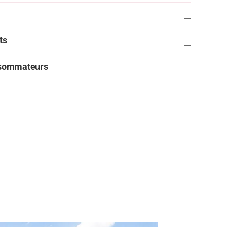
ts
onsommateurs