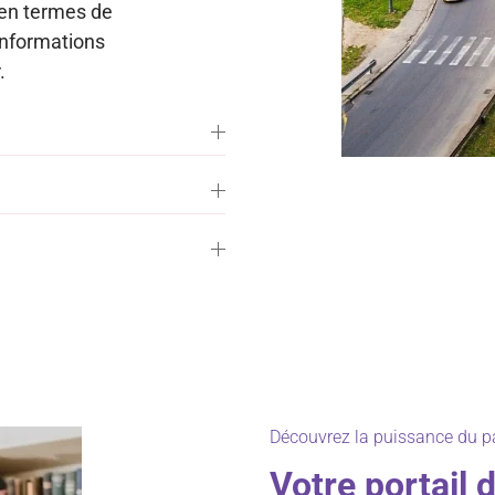
 en termes de
’informations
.
Découvrez la puissance du pa
Votre portail 