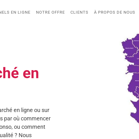
NELS EN LIGNE
NOTRE OFFRE
CLIENTS
À PROPOS DE NOUS
ché en
rché en ligne ou sur
as par où commencer
 conso, ou comment
qualité ? Nous