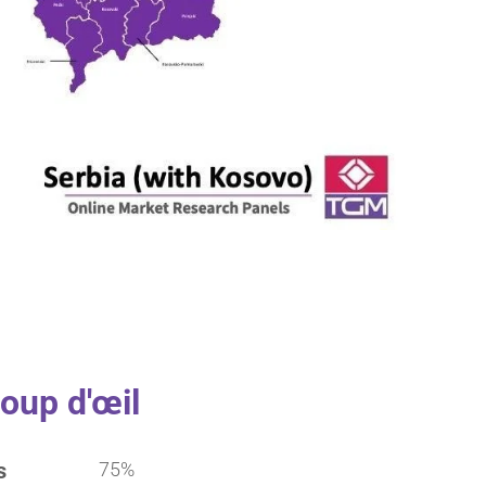
oup d'œil
s
75%