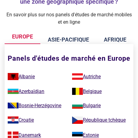
une zone géographique spécifique ?
En savoir plus sur nos panels d'études de marché mobiles
et en ligne
EUROPE
ASIE-PACIFIQUE
AFRIQUE
Panels d'études de marché en Europe
Albanie
Autriche
Azerbaïdjan
Belgique
Bosnie-Herzégovine
Bulgarie
Croatie
République tchèque
Danemark
Estonie