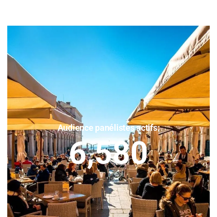
Audience panélistes actifs:
6,580