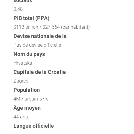
sociaux
0.48
PIB total (PPA)
$113 billion / $27.664 (par habitant)
Devise nationale de la
Pas de devise officielle
Nom du pays
Hrvatska
Capitale de la Croatie
Zagreb
Population
4M / urbain 57%
Âge moyen
44 ans
Langue officielle