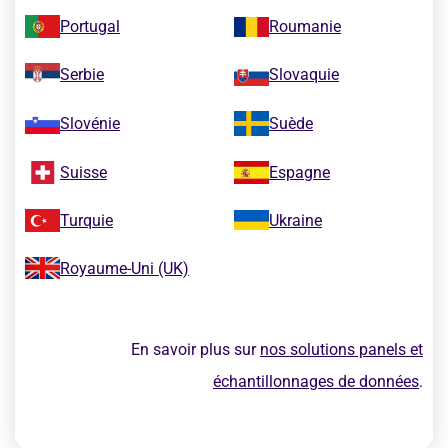
Portugal
Roumanie
Serbie
Slovaquie
Slovénie
Suède
Suisse
Espagne
Turquie
Ukraine
Royaume-Uni (UK)
En savoir plus sur
nos solutions panels et
échantillonnages de données
.