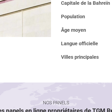
Capitale de la Bahreïn
Population
Âge moyen
Langue officielle
Villes principales
NOS PANELS
es panels en ligne propriétaires de TGM 