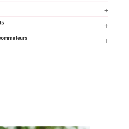
ts
onsommateurs