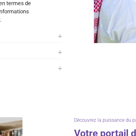
 en termes de
’informations
.
Découvrez la puissance du pa
Votre portail 