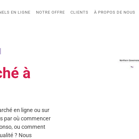
NELS EN LIGNE
NOTRE OFFRE
CLIENTS
À PROPOS DE NOUS
|
ché à
rché en ligne ou sur
as par où commencer
 conso, ou comment
qualité ? Nous