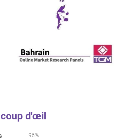
 coup d'œil
s
96%