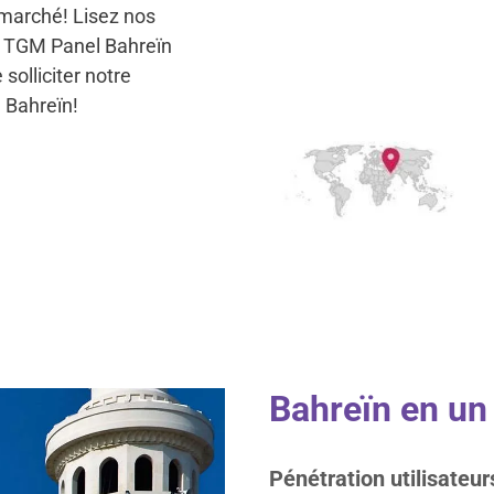
 marché! Lisez nos
lé TGM Panel Bahreïn
solliciter notre
à Bahreïn!
Bahreïn en un
Pénétration utilisateur