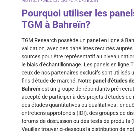
NOTRE PANEL EN LIGNE À BAHREÏN
Pourquoi utiliser les panel
TGM à Bahreïn?
TGM Research possède un panel en ligne à Bah
validation, avec des panélistes recrutés auprès
sources pour être représentatif au niveau natio
le biais d’échantillonnage. Les panels en ligne
ceux de nos partenaires exclusifs sont utilisés
fins d'étude de marché. Notre
panel d'études d
Bahreïn
est un groupe de répondants pré-recrut
accepté de participer à des projets d'études de
des études quantitatives ou qualitatives : enquê
entretiens approfondis (IDI), des groupes de di
forums de discussion ou des tests de produits 
Veuillez trouver ci-dessous la distribution de no