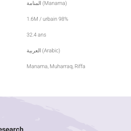
المنامة (Manama)
1.6M / urbain 98%
32.4 ans
العربية (Arabic)
Manama, Muharraq, Riffa
Research