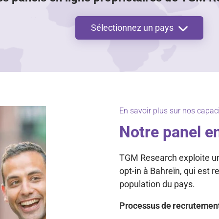
Sélectionnez un pays
En savoir plus sur nos capaci
Notre panel en
TGM Research exploite un 
opt-in à Bahreïn, qui est 
population du pays.
Processus de recrutemen