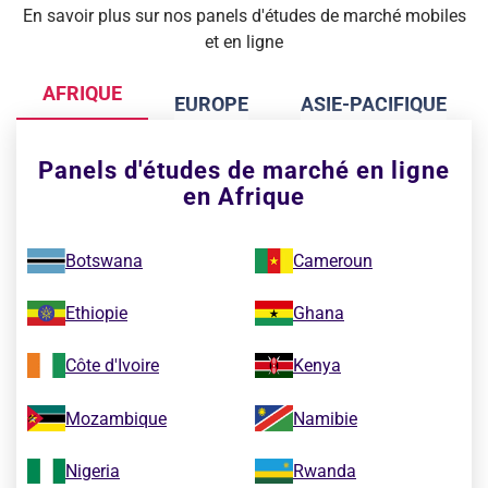
En savoir plus sur nos panels d'études de marché mobiles
et en ligne
AFRIQUE
EUROPE
ASIE-PACIFIQUE
Panels d'études de marché en ligne
en Afrique
Botswana
Cameroun
Ethiopie
Ghana
Côte d'Ivoire
Kenya
Mozambique
Namibie
Nigeria
Rwanda