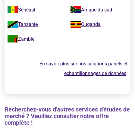
Sénégal
Afrique du sud
Tanzanie
Ouganda
Zambie
En savoir plus sur
nos solutions panels et
échantillonnages de données
.
Recherchez-vous d'autres services d'études de
marché ? Veuillez consulter notre offre
complète !