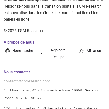
Rejoignez-nous dans la transition digitale. TGM Research
est spécialisé dans les études de marché mobiles et les
panels en ligne.
©
2026
TGM Research
À propos de nous
Rejoindre
Notre histoire
Affiliation
l’équipe
Nous contacter
contact@tgmresearch.com
6001 Beach Road, #22-01 Golden Mile Tower, 199589,
Singapour
Phone +91 9845 198 592
A2-102B Bâtiment no. A2, Al Hamra Industrial Zone-FZ, Ras al-