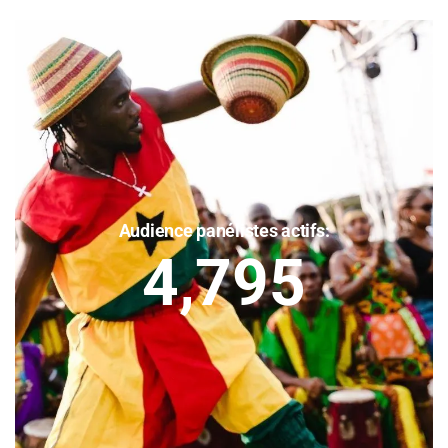
Audience panélistes actifs:
4,795