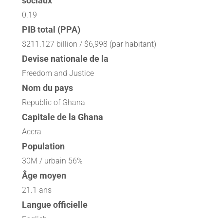
sociaux
0.19
PIB total (PPA)
$211.127 billion / $6,998 (par habitant)
Devise nationale de la
Freedom and Justice
Nom du pays
Republic of Ghana
Capitale de la Ghana
Accra
Population
30M / urbain 56%
Âge moyen
21.1 ans
Langue officielle