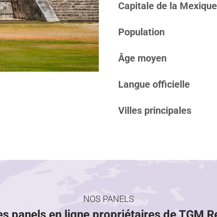
Capitale de la Mexique
Population
Âge moyen
Langue officielle
Villes principales
NOS PANELS
es panels en ligne propriétaires de TGM 