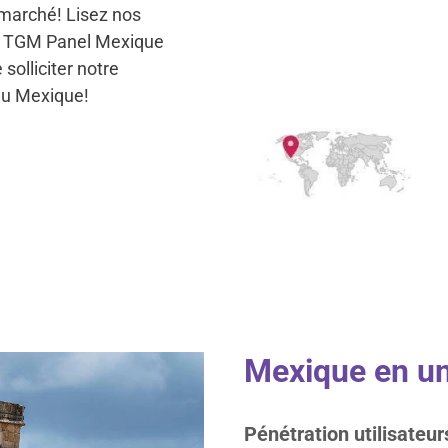
 marché! Lisez nos
clé TGM Panel Mexique
solliciter notre
 au Mexique!
Mexique en un
Pénétration utilisateur