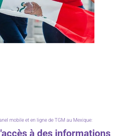
anel mobile et en ligne de TGM au Mexique:
d'accès à des informations