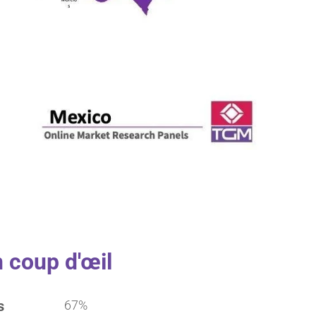
 coup d'œil
s
67%