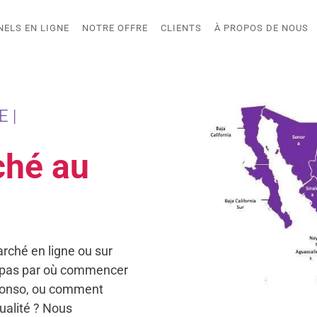
NELS EN LIGNE
NOTRE OFFRE
CLIENTS
À PROPOS DE NOUS
 |
ché au
rché en ligne ou sur
 pas par où commencer
 conso, ou comment
qualité ? Nous