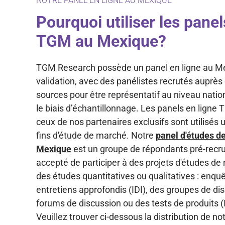
NOTRE PANEL EN LIGNE AU MEXIQUE
Pourquoi utiliser les panel
TGM au Mexique?
TGM Research possède un panel en ligne au M
validation, avec des panélistes recrutés auprès
sources pour être représentatif au niveau natio
le biais d’échantillonnage. Les panels en ligne
ceux de nos partenaires exclusifs sont utilisés
fins d'étude de marché. Notre
panel d'études d
Mexique
est un groupe de répondants pré-recru
accepté de participer à des projets d'études de
des études quantitatives ou qualitatives : enquê
entretiens approfondis (IDI), des groupes de di
forums de discussion ou des tests de produits 
Veuillez trouver ci-dessous la distribution de no