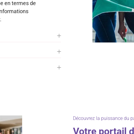
ue en termes de
’informations
.
Découvrez la puissance du p
Votre portail 