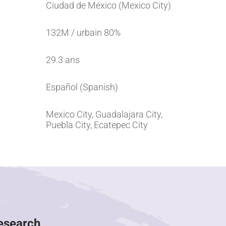
Ciudad de México (Mexico City)
132M / urbain 80%
29.3 ans
Español (Spanish)
Mexico City, Guadalajara City,
Puebla City, Ecatepec City
Research