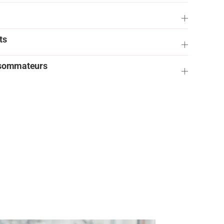
ts
onsommateurs