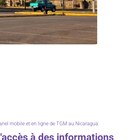
anel mobile et en ligne de TGM au Nicaragua:
d'accès à des informations