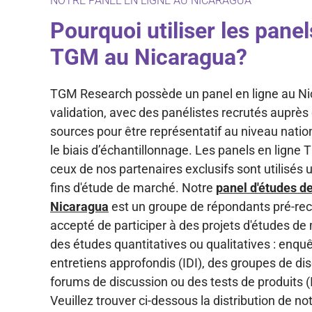
NOTRE PANEL EN LIGNE AU NICARAGUA
Pourquoi utiliser les panel
TGM au Nicaragua?
TGM Research possède un panel en ligne au Ni
validation, avec des panélistes recrutés auprès
sources pour être représentatif au niveau natio
le biais d’échantillonnage. Les panels en ligne
ceux de nos partenaires exclusifs sont utilisés
fins d'étude de marché. Notre
panel d'études d
Nicaragua
est un groupe de répondants pré-rec
accepté de participer à des projets d'études de
des études quantitatives ou qualitatives : enquê
entretiens approfondis (IDI), des groupes de di
forums de discussion ou des tests de produits 
Veuillez trouver ci-dessous la distribution de no