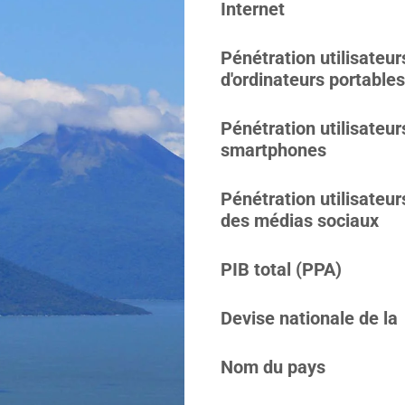
Internet
Pénétration utilisateur
d'ordinateurs portables
Pénétration utilisateur
smartphones
Pénétration utilisateur
des médias sociaux
PIB total (PPA)
Devise nationale de la
Nom du pays