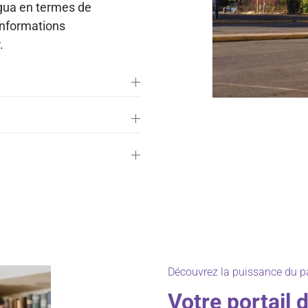
agua en termes de
’informations
.
Découvrez la puissance du p
Votre portail 