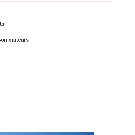
ts
onsommateurs