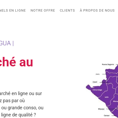
NELS EN LIGNE
NOTRE OFFRE
CLIENTS
À PROPOS DE NOUS
GUA |
ché au
rché en ligne ou sur
 pas par où
 ou grande conso, ou
ligne de qualité ?