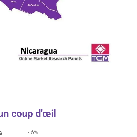
un coup d'œil
s
46%