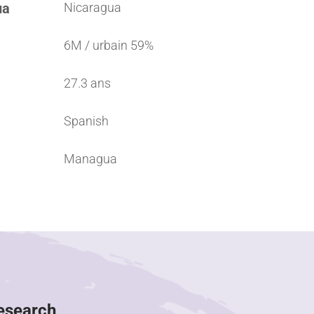
ua
Nicaragua
6M / urbain 59%
27.3 ans
Spanish
Managua
Research