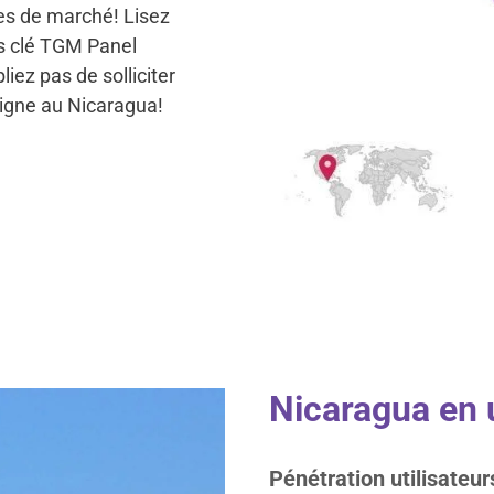
es de marché! Lisez
es clé TGM Panel
iez pas de solliciter
ligne au Nicaragua!
Nicaragua en 
Pénétration utilisateur