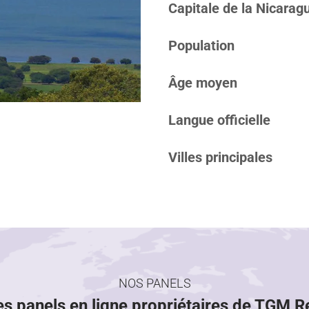
Capitale de la Nicarag
Population
Âge moyen
Langue officielle
Villes principales
NOS PANELS
es panels en ligne propriétaires de TGM 