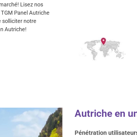
 marché! Lisez nos
lé TGM Panel Autriche
solliciter notre
en Autriche!
Autriche en un
Pénétration utilisateur