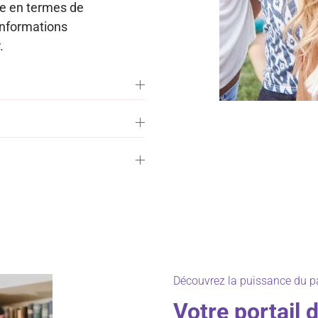
he en termes de
’informations
.
Découvrez la puissance du pa
Votre portail 