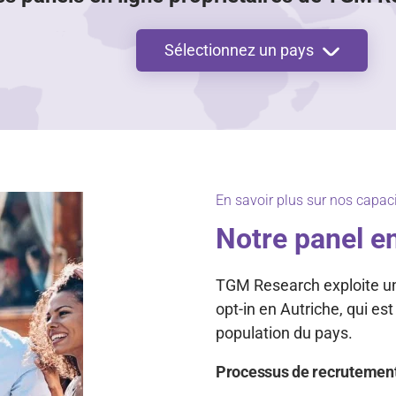
Sélectionnez un pays
En savoir plus sur nos capaci
Notre panel en
TGM Research exploite un 
opt-in en Autriche, qui es
population du pays.
Processus de recrutemen