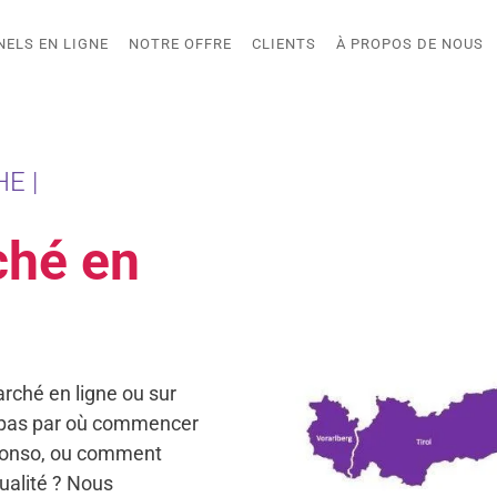
NELS EN LIGNE
NOTRE OFFRE
CLIENTS
À PROPOS DE NOUS
E |
ché en
rché en ligne ou sur
 pas par où commencer
 conso, ou comment
qualité ? Nous