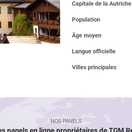
Capitale de la Autriche
Population
Âge moyen
Langue officielle
Villes principales
NOS PANELS
es panels en ligne propriétaires de TGM 