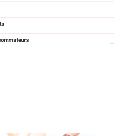
ts
onsommateurs