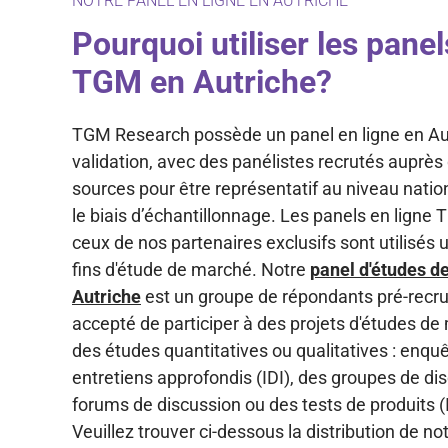
NOTRE PANEL EN LIGNE EN AUTRICHE
Pourquoi utiliser les panel
TGM en Autriche?
TGM Research possède un panel en ligne en Au
validation, avec des panélistes recrutés auprès
sources pour être représentatif au niveau natio
le biais d’échantillonnage. Les panels en ligne
ceux de nos partenaires exclusifs sont utilisés
fins d'étude de marché. Notre
panel d'études d
Autriche
est un groupe de répondants pré-recru
accepté de participer à des projets d'études de
des études quantitatives ou qualitatives : enquê
entretiens approfondis (IDI), des groupes de di
forums de discussion ou des tests de produits 
Veuillez trouver ci-dessous la distribution de no