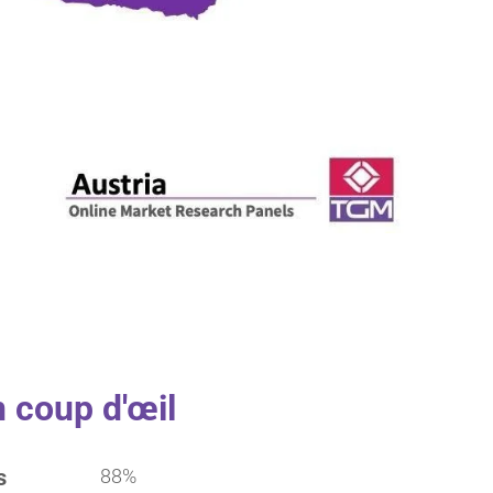
 coup d'œil
s
88%